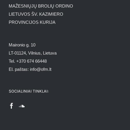
MAŽESNIŲJŲ BROLIŲ ORDINO
LIETUVOS ŠV. KAZIMIERO
PROVINCIJOS KURIJA
Maironio g. 10
LT-01124, Vilnius, Lietuva
Tel. +370 674 66448
El. paštas: info@ofm.lt
SOCIALINIAI TINKLAI: