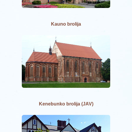
Kauno brolija
Kenebunko b
rolija (JAV)