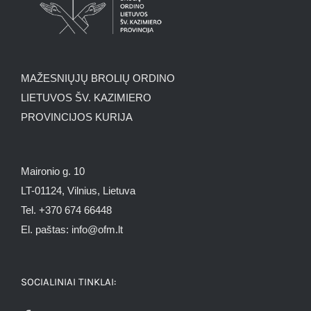
MAŽESNIŲJŲ BROLIŲ ORDINO
LIETUVOS ŠV. KAZIMIERO
PROVINCIJOS KURIJA
Maironio g. 10
LT-01124, Vilnius, Lietuva
Tel. +370 674 66448
El. paštas: info@ofm.lt
SOCIALINIAI TINKLAI: