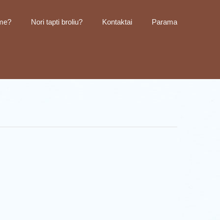
me?
Nori tapti broliu?
Kontaktai
Parama