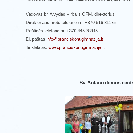
Vadovas br. Alvydas Virbalis OFM, direktorius
Direktoriaus mob. telefono nr.: +370 616 81175
Raštinės telefono nr. +370 445 78945
El. paštas
info@pranciskonugimnazija.lt
Tinklalapis:
www.pranciskonugimnazija.lt
Šv. Antano dienos cent