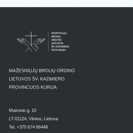
MAŽESNIŲJŲ BROLIŲ ORDINO
LIETUVOS ŠV. KAZIMIERO
PROVINCIJOS KURIJA
Maironio g. 10
LT-01124, Vilnius, Lietuva
Tel. +370 674 66448