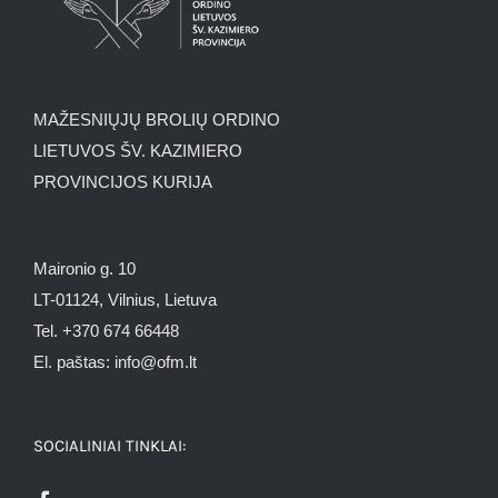
MAŽESNIŲJŲ BROLIŲ ORDINO
LIETUVOS ŠV. KAZIMIERO
PROVINCIJOS KURIJA
Maironio g. 10
LT-01124, Vilnius, Lietuva
Tel. +370 674 66448
El. paštas: info@ofm.lt
SOCIALINIAI TINKLAI: