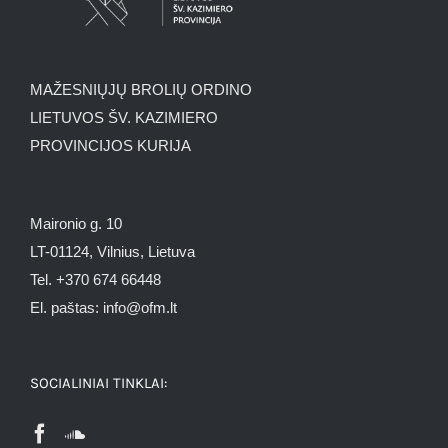
MAŽESNIŲJŲ BROLIŲ ORDINO
LIETUVOS ŠV. KAZIMIERO
PROVINCIJOS KURIJA
Maironio g. 10
LT-01124, Vilnius, Lietuva
Tel. +370 674 66448
El. paštas: info@ofm.lt
SOCIALINIAI TINKLAI: