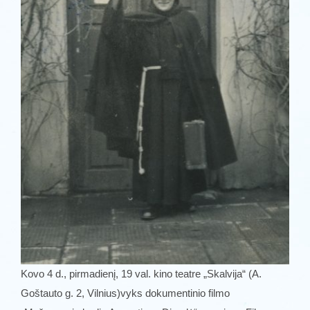
Kovo 4 d., pirmadienį, 19 val. kino teatre „Skalvija“ (A.
Goštauto g. 2, Vilnius)vyks dokumentinio filmo