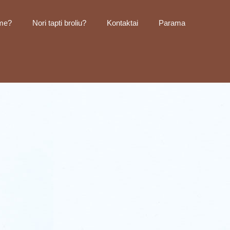
me?
Nori tapti broliu?
Kontaktai
Parama