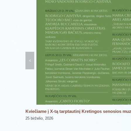
ngoje!
Kviečiame į X-tą tarptautinį Kretingos senosios muzi
25 birželio, 2026