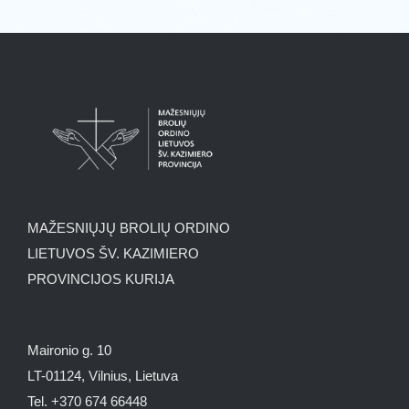
MAŽESNIŲJŲ BROLIŲ ORDINO
LIETUVOS ŠV. KAZIMIERO
PROVINCIJOS KURIJA
Maironio g. 10
LT-01124, Vilnius, Lietuva
Tel. +370 674 66448