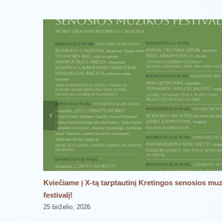
je
Kviečiame į X-tą tarptautinį Kretingos senosios mu
festivalį!
25 birželio, 2026