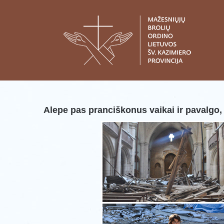
Skip
to
content
Alepe pas pranciškonus vaikai ir pavalgo,