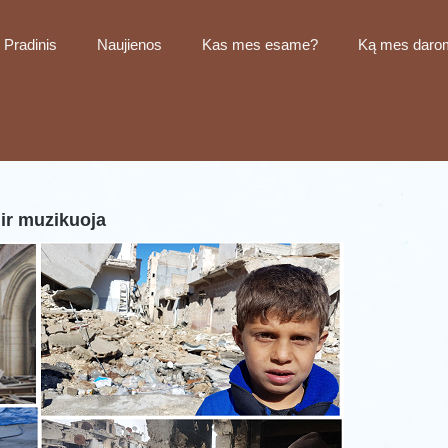
Pradinis
Naujienos
Kas mes esame?
Ką mes daro
 ir muzikuoja