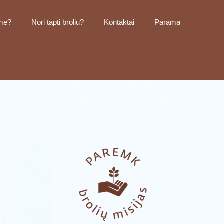
me?
Nori tapti broliu?
Kontaktai
Parama