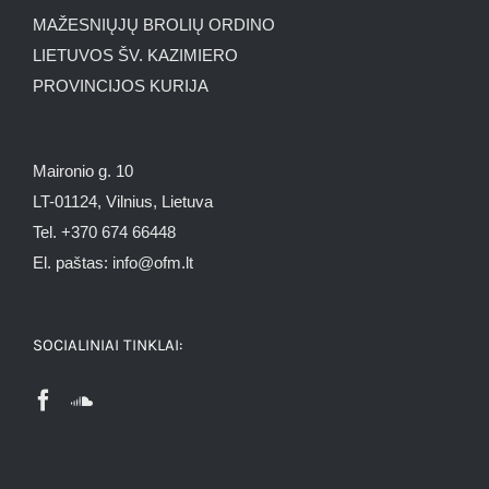
MAŽESNIŲJŲ BROLIŲ ORDINO
LIETUVOS ŠV. KAZIMIERO
PROVINCIJOS KURIJA
Maironio g. 10
LT-01124, Vilnius, Lietuva
Tel. +370 674 66448
El. paštas: info@ofm.lt
SOCIALINIAI TINKLAI: